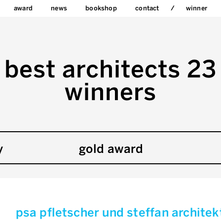
award
news
bookshop
contact
winner
best architects 23
winners
y
gold award
psa pfletscher und steffan archite