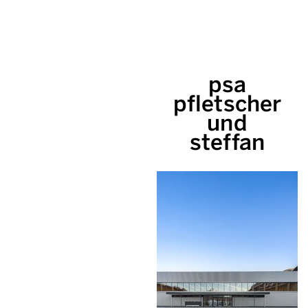
psa
pfletscher
und
steffan