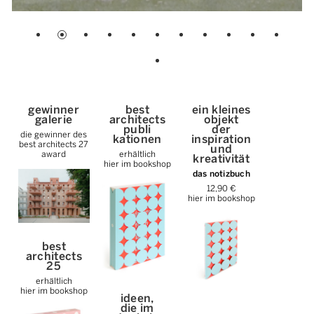
gewinner
best
ein kleines
galerie
architects
objekt
publi
der
die gewinner des
kationen
inspiration
best architects 27
und
award
erhältlich
kreativität
hier im bookshop
das notizbuch
12,90 €
hier im bookshop
best
architects
25
erhältlich
hier im bookshop
ideen,
die im