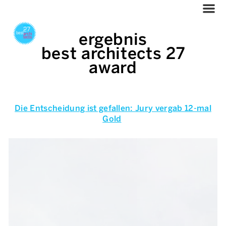
ergebnis
best architects 27
award
Die Entscheidung ist gefallen: Jury vergab 12-mal
Gold