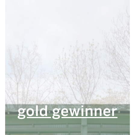
gold gewinner
gold gewinner