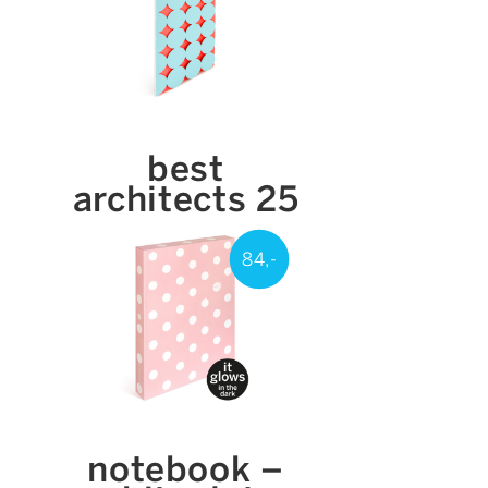
best
architects 25
84,-
notebook –