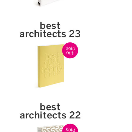
best
architects 23
sold
out
best
architects 22
sold