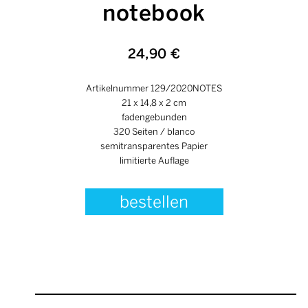
notebook
24,90 €
Artikelnummer 129/2020NOTES
21 x 14,8 x 2 cm
fadengebunden
320 Seiten / blanco
semitransparentes Papier
limitierte Auflage