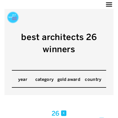
best architects 26
winners
year
category
gold award
country
26
x