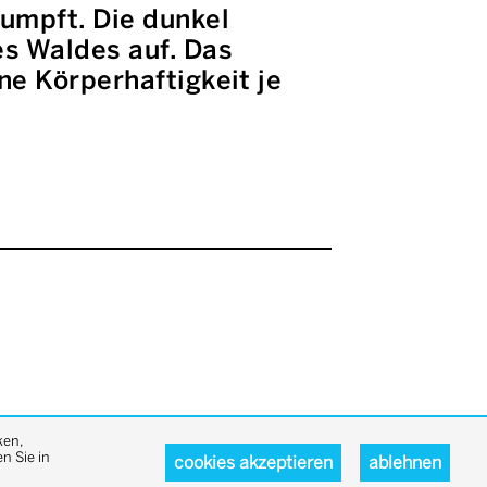
umpft. Die dunkel
es Waldes auf. Das
ne Körperhaftigkeit je
ken,
n Sie in
cookies akzeptieren
ablehnen