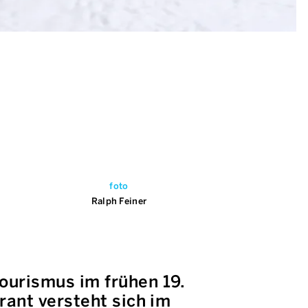
foto
Ralph Feiner
urismus im frühen 19.
rant versteht sich im