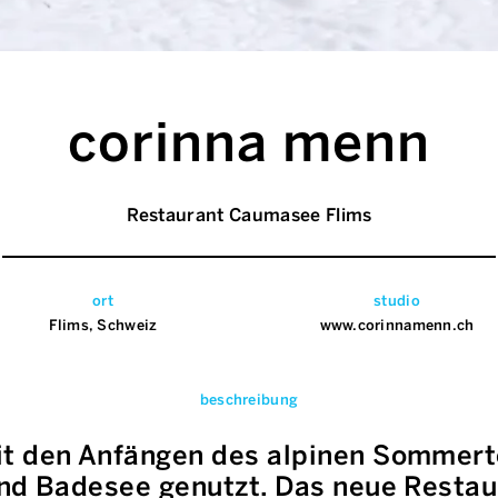
corinna menn
Restaurant Caumasee Flims
ort
studio
Flims, Schweiz
www.corinnamenn.ch
beschreibung
t den Anfängen des alpinen Sommerto
und Badesee genutzt. Das neue Restau