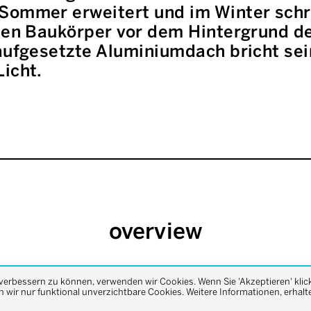
Sommer erweitert und im Winter schr
 den Baukörper vor dem Hintergrund d
aufgesetzte Aluminiumdach bricht sei
icht.
overview
 verbessern zu können, verwenden wir Cookies. Wenn Sie 'Akzeptieren' klic
previous
next
wir nur funktional unverzichtbare Cookies. Weitere Informationen, erhalte