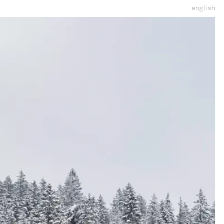
english