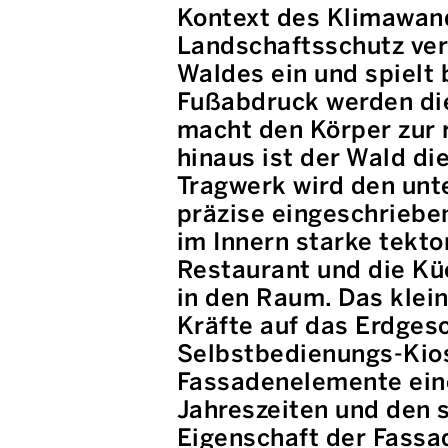
Kontext des Klimawand
Landschaftsschutz ver
Waldes ein und spielt 
Fußabdruck werden die
macht den Körper zur 
hinaus ist der Wald di
Tragwerk wird den unt
präzise eingeschrieben
im Innern starke tekt
Restaurant und die Kü
in den Raum. Das klein
Kräfte auf das Erdges
Selbstbedienungs-Kios
Fassadenelemente ein
Jahreszeiten und den 
Eigenschaft der Fassa