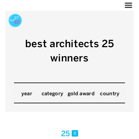
best architects 25
winners
year
category
gold award
country
25
x