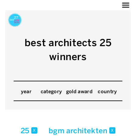
best architects 25
winners
year
category
gold award
country
25
bgm architekten
x
x