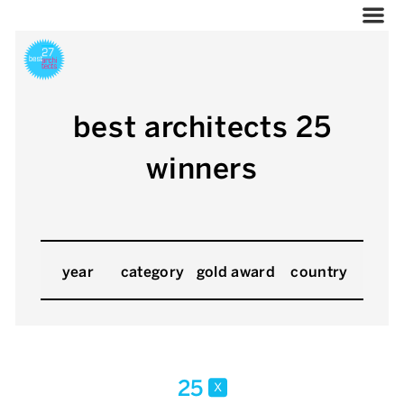
best architects 25
winners
year
category
gold award
country
25
x