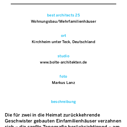
best architects 25
Wohnungsbau/Mehrfamilienhäuser
ort
Kirchheim unter Teck, Deutschland
studio
www.bolte-architekten.de
foto
Markus Lanz
beschreibung
Die für zwei in die Heimat zurückkehrende
Geschwister gebauten Einfamilienhäuser verzahnen
sich – die sanfte Topografie berücksichtigend – am