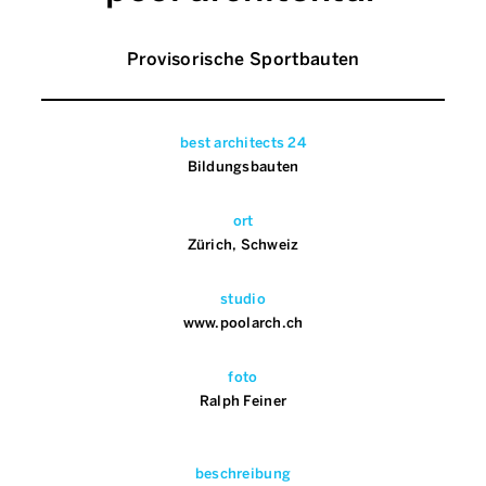
Provisorische Sportbauten
best architects 24
Bildungsbauten
ort
Zürich, Schweiz
studio
www.poolarch.ch
foto
Ralph Feiner
beschreibung