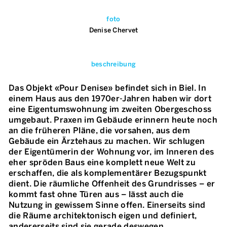
foto
Denise Chervet
beschreibung
Das Objekt «Pour Denise» befindet sich in Biel. In
einem Haus aus den 1970er-Jahren haben wir dort
eine Eigentumswohnung im zweiten Obergeschoss
umgebaut. Praxen im Gebäude erinnern heute noch
an die früheren Pläne, die vorsahen, aus dem
Gebäude ein Ärztehaus zu machen. Wir schlugen
der Eigentümerin der Wohnung vor, im Inneren des
eher spröden Baus eine komplett neue Welt zu
erschaffen, die als komplementärer Bezugspunkt
dient. Die räumliche Offenheit des Grundrisses – er
kommt fast ohne Türen aus – lässt auch die
Nutzung in gewissem Sinne offen. Einerseits sind
die Räume architektonisch eigen und definiert,
andererseits sind sie gerade deswegen