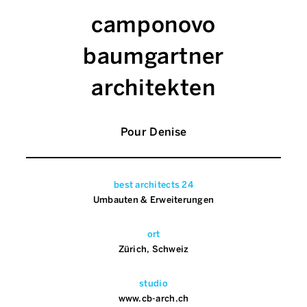
camponovo
baumgartner
architekten
Pour Denise
best architects 24
Umbauten & Erweiterungen
ort
Zürich, Schweiz
studio
www.cb-arch.ch