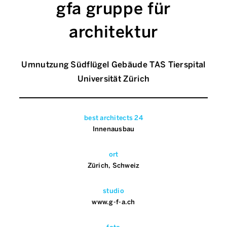
gfa gruppe für
architektur
Umnutzung Südflügel Gebäude TAS Tierspital
Universität Zürich
best architects 24
Innenausbau
ort
Zürich, Schweiz
studio
www.g-f-a.ch