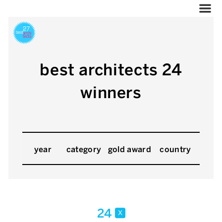
best architects 24
winners
year
category
gold award
country
24
x