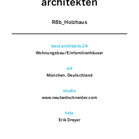
architekten
R8b_Holzhaus
best architects 24
Wohnungsbau/Einfamilienhäuser
ort
München, Deutschland
studio
www.neutardschneider.com
foto
Erik Dreyer