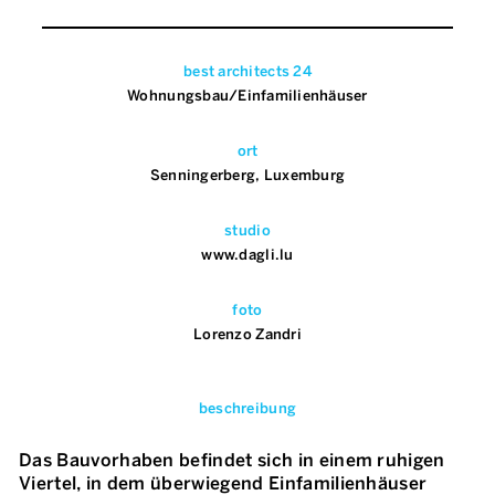
best architects 24
Wohnungsbau/Einfamilienhäuser
ort
Senningerberg, Luxemburg
studio
www.dagli.lu
foto
Lorenzo Zandri
beschreibung
Das Bauvorhaben befindet sich in einem ruhigen
Viertel, in dem überwiegend Einfamilienhäuser