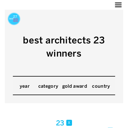
best architects 23
winners
year
category
gold award
country
23
x