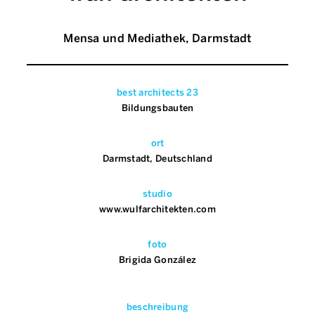
Mensa und Mediathek, Darmstadt
best architects 23
Bildungsbauten
ort
Darmstadt, Deutschland
studio
www.wulfarchitekten.com
foto
Brigida González
beschreibung