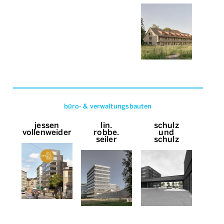
büro- & verwaltungsbauten
jessen
lin.
schulz
vollenweider
robbe.
und
seiler
schulz