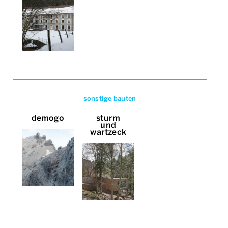
sonstige bauten
demogo
sturm
und
wartzeck