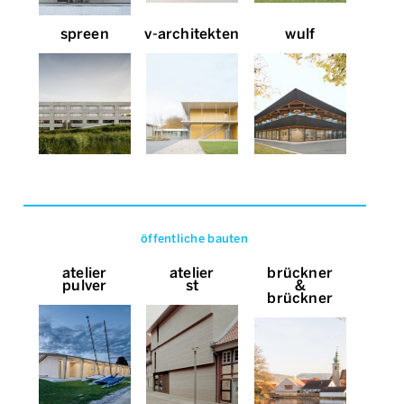
spreen
v-architekten
wulf
öffentliche bauten
atelier
atelier
brückner
pulver
st
&
brückner