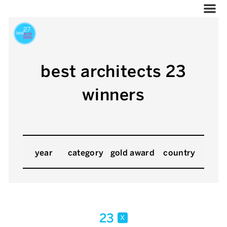
best architects 23
winners
year
category
gold award
country
23
x