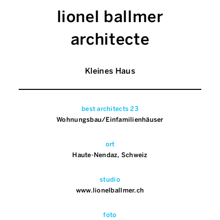
lionel ballmer
architecte
Kleines Haus
best architects 23
Wohnungsbau/Einfamilienhäuser
ort
Haute-Nendaz, Schweiz
studio
www.lionelballmer.ch
foto