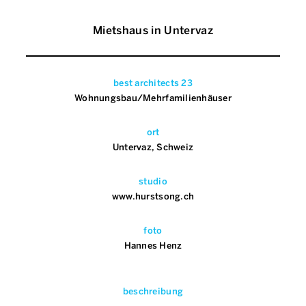
Mietshaus in Untervaz
best architects 23
Wohnungsbau/Mehrfamilienhäuser
ort
Untervaz, Schweiz
studio
www.hurstsong.ch
foto
Hannes Henz
beschreibung