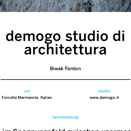
demogo studio di
architettura
Biwak Fanton
ort
studio
Forcella Marmarole, Italien
www.demogo.it
beschreibung