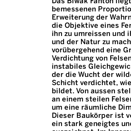
Das Biwak Fanton lieg
bemessenen Proportion
Erweiterung der Wahrn
die Objektive eines Fe
ihn zu umreissen und
und der Natur zu mache
vorübergehend eine Gr
Verdichtung von Felsen
instabiles Gleichgewic
der die Wucht der wild
Schicht verdichtet, wi
bildet. Von aussen ste
an einem steilen Felse
um eine räumliche Dim
Dieser Baukörper ist v
ein stark geneigtes u