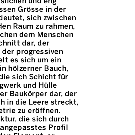
slichen und eng
ssen Grösse in der
eutet, sich zwischen
, den Raum zu rahmen,
ischen dem Menschen
hnitt dar, der
 der progressiven
lt es sich um ein
in hölzerner Bauch,
ie sich Schicht für
ragwerk und Hülle
er Baukörper dar, der
h in die Leere streckt,
trie zu eröffnen.
ktur, die sich durch
angepasstes Profil