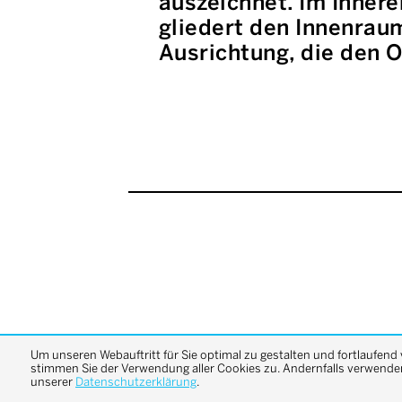
auszeichnet. Im Inner
gliedert den Innenrau
Ausrichtung, die den O
Um unseren Webauftritt für Sie optimal zu gestalten und fortlaufend
stimmen Sie der Verwendung aller Cookies zu. Andernfalls verwenden 
unserer
Datenschutzerklärung
.