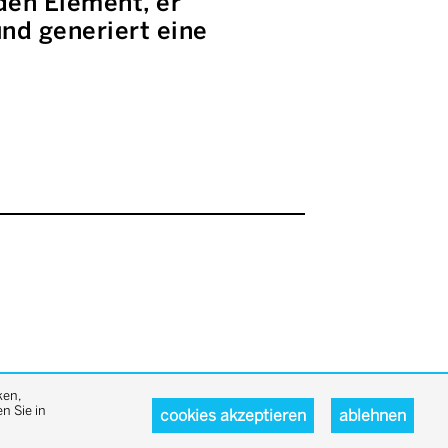
den Element, er
nd generiert eine
ken,
n Sie in
cookies akzeptieren
ablehnen