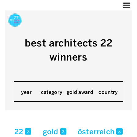
best architects 22
winners
year
category
gold award
country
22
gold
österreich
x
x
x