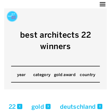
best architects 22
winners
year
category
gold award
country
22
gold
deutschland
x
x
x