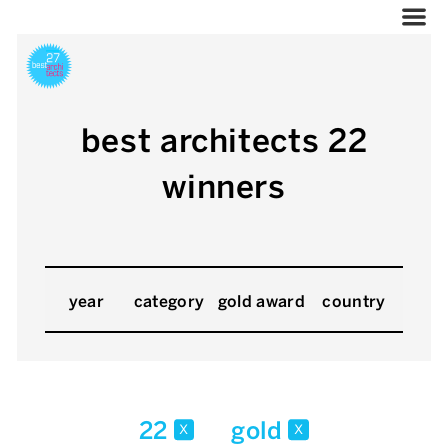
best architects 22
winners
year
category
gold award
country
22
gold
x
x