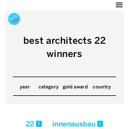
best architects 22
winners
year
category
gold award
country
22
innenausbau
x
x