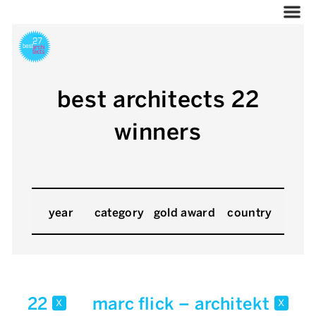
best architects 22
winners
year
category
gold award
country
22
marc flick – architekt
x
x