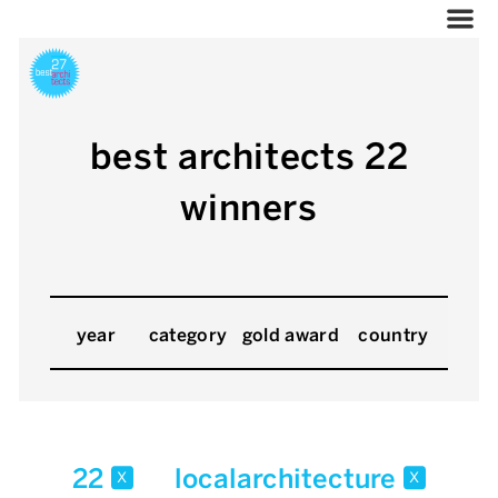
best architects 22
winners
year
category
gold award
country
22
localarchitecture
x
x