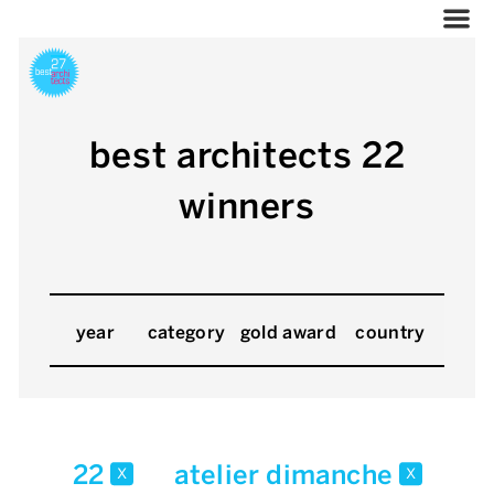
best architects 22
winners
year
category
gold award
country
22
atelier dimanche
x
x