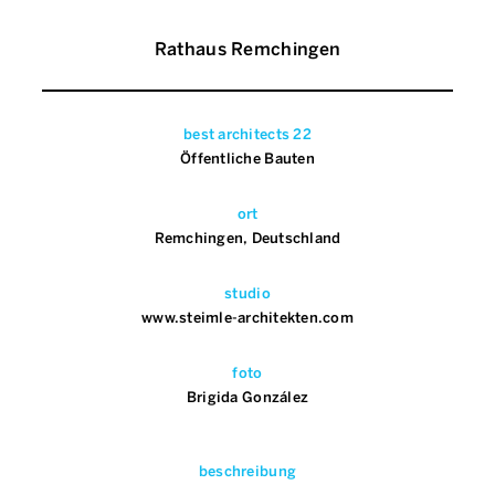
Rathaus Remchingen
best architects 22
Öffentliche Bauten
ort
Remchingen, Deutschland
studio
www.steimle-architekten.com
foto
Brigida González
beschreibung