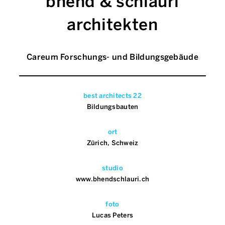
bhend & schlauri
architekten
Careum Forschungs- und Bildungsgebäude
best architects 22
Bildungsbauten
ort
Zürich, Schweiz
studio
www.bhendschlauri.ch
foto
Lucas Peters