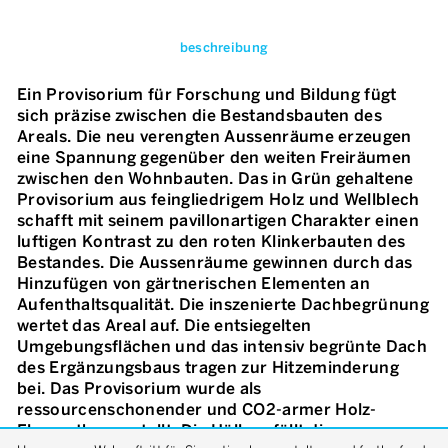
beschreibung
Ein Provisorium für Forschung und Bildung fügt
sich präzise zwischen die Bestandsbauten des
Areals. Die neu verengten Aussenräume erzeugen
eine Spannung gegenüber den weiten Freiräumen
zwischen den Wohnbauten. Das in Grün gehaltene
Provisorium aus feingliedrigem Holz und Wellblech
schafft mit seinem pavillonartigen Charakter einen
luftigen Kontrast zu den roten Klinkerbauten des
Bestandes. Die Aussenräume gewinnen durch das
Hinzufügen von gärtnerischen Elementen an
Aufenthaltsqualität. Die inszenierte Dachbegrünung
wertet das Areal auf. Die entsiegelten
Umgebungsflächen und das intensiv begrünte Dach
des Ergänzungsbaus tragen zur Hitzeminderung
bei. Das Provisorium wurde als
ressourcenschonender und CO2-armer Holz-
Elementbau erstellt. Die Hülle erfüllt die