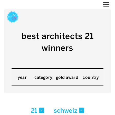
best architects 21
winners
year
category
gold award
country
21
schweiz
x
x