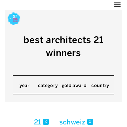
best architects 21
winners
year
category
gold award
country
21
schweiz
x
x