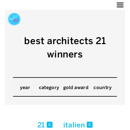
best architects 21
winners
year
category
gold award
country
21
italien
x
x