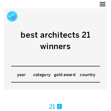
best architects 21
winners
year
category
gold award
country
21
x