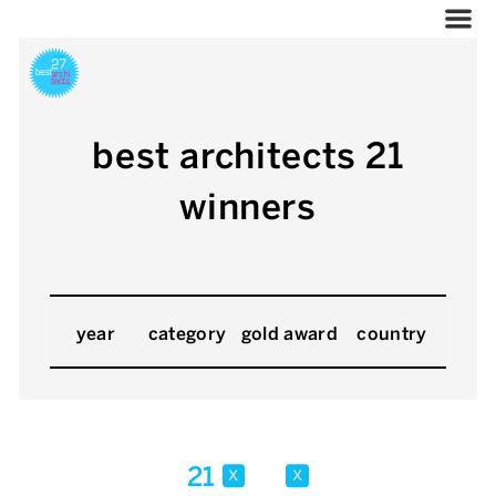
best architects 21
winners
year
category
gold award
country
21
x
x