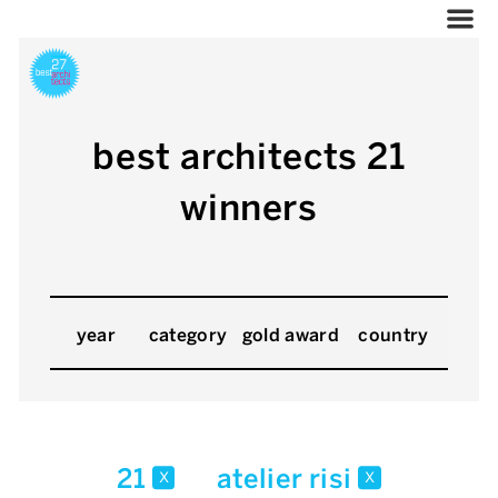
best architects 21
winners
year
category
gold award
country
21
atelier risi
x
x