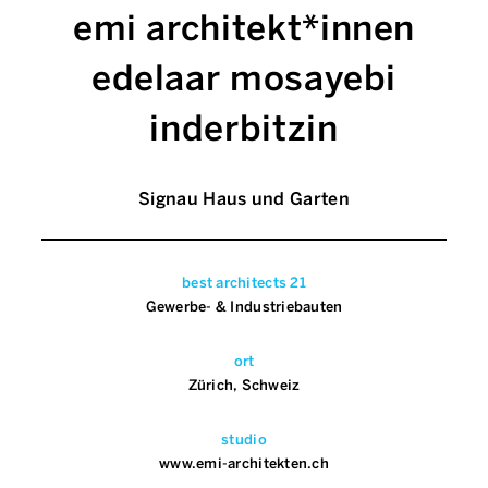
emi architekt*innen
edelaar mosayebi
inderbitzin
Signau Haus und Garten
best architects 21
Gewerbe- & Industriebauten
ort
Zürich, Schweiz
studio
www.emi-architekten.ch