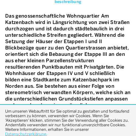
beschreibung
Das genossenschaftliche Wohnquartier Am
Katzenbach wird in Längsrichtung von zwei Straßen
durchzogen und ist dadurch städtebaulich in drei
unterschiedliche Streifen gegliedert. Während die
Setzung der Häuser der Etappen I und II
Blickbezüge quer zu den Quartierstrassen anbietet,
orientiert sich die Bebauung der Etappe III an den
aus eher kleinen Parzellenstrukturen
resultierenden Punktbauten mit Privatgärten. Die
Wohnhäuser der Etappen IV und V schließlich
bilden eine Stadtkante zum Katzenbachpark im
Norden aus. Sie bestehen aus einer Folge von
stereometrisch verwandten Körpern, welche sich an
die unterschiedlichen Grundstückstiefen anpassen
und ausgehend von innenräumlichen
Gesetzmäßigkeiten ihre Gestalt finden. In den
Um unseren Webauftritt für Sie optimal zu gestalten und fortlaufend
verbessern zu können, verwenden wir Cookies. Wenn Sie
Wohnungen entwickeln sich die Raumfiguren des
'Akzeptieren' klicken, stimmen Sie der Verwendung aller Cookies zu.
Wohnens zwischen diesen polygonalen
Andernfalls verwenden wir nur funktional unverzichtbare Cookies.
Weitere Informationen, erhalten Sie in unserer
Außenformen, den Eckloggien und den
Datenschutzerklärung
.