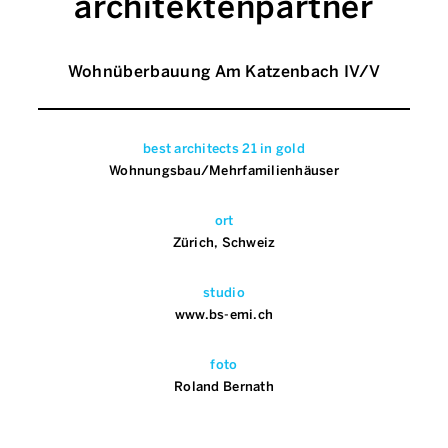
architektenpartner
Wohnüberbauung Am Katzenbach IV/V
best architects 21 in gold
Wohnungsbau/Mehrfamilienhäuser
ort
Zürich, Schweiz
studio
www.bs-emi.ch
foto
Roland Bernath