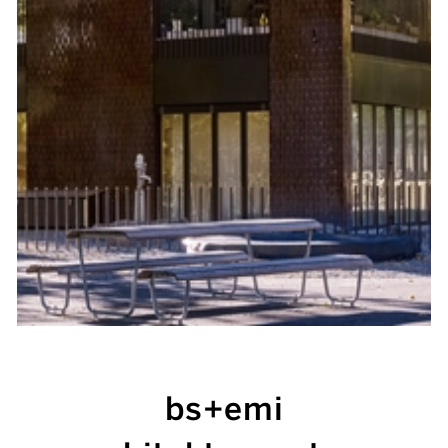
bs+emi