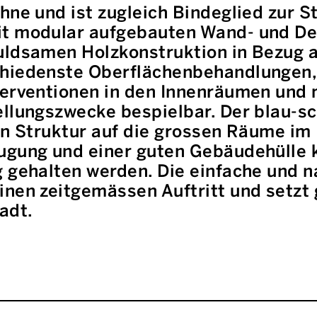
hne und ist zugleich Bindeglied zur St
it modular aufgebauten Wand- und D
uldsamen Holzkonstruktion in Bezug a
hiedenste Oberflächenbehandlungen, 
terventionen in den Innenräumen und 
ellungszwecke bespielbar. Der blau-s
en Struktur auf die grossen Räume im 
ugung und einer guten Gebäudehülle 
g gehalten werden. Die einfache und 
inen zeitgemässen Auftritt und setzt
adt.