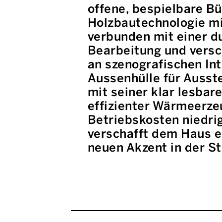
offene, bespielbare Bü
Holzbautechnologie m
verbunden mit einer d
Bearbeitung und versc
an szenografischen In
Aussenhülle für Ausst
mit seiner klar lesbar
effizienter Wärmeerze
Betriebskosten niedri
verschafft dem Haus e
neuen Akzent in der St