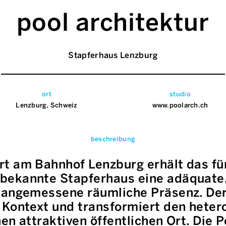
pool architektur
Stapferhaus Lenzburg
ort
studio
Lenzburg, Schweiz
www.poolarch.ch
beschreibung
t am Bahnhof Lenzburg erhält das fü
ekannte Stapferhaus eine adäquate, 
 angemessene räumliche Präsenz. Der
 Kontext und transformiert den hete
en attraktiven öffentlichen Ort. Die P