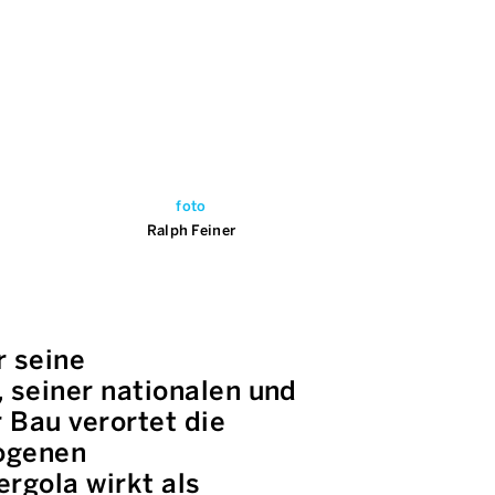
foto
Ralph Feiner
r seine
seiner nationalen und
 Bau verortet die
rogenen
ergola wirkt als