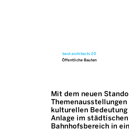
best architects 20
Öffentliche Bauten
Mit dem neuen Standor
Themenausstellungen b
kulturellen Bedeutung
Anlage im städtischen
Bahnhofsbereich in ein