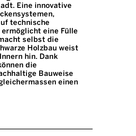
adt. Eine innovative
eckensystemen,
uf technische
ermöglicht eine Fülle
macht selbst die
chwarze Holzbau weist
Innern hin. Dank
können die
nachhaltige Bauweise
 gleichermassen einen