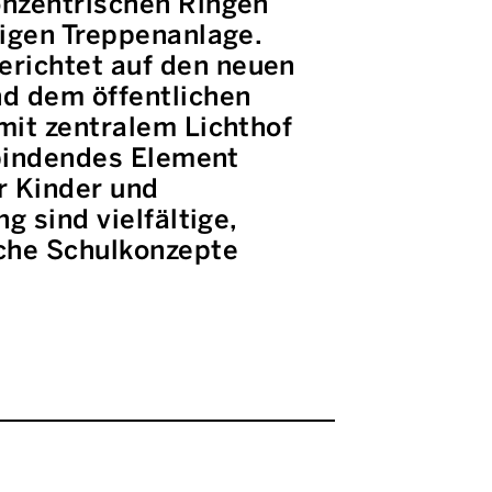
onzentrischen Ringen
tigen Treppenanlage.
richtet auf den neuen
nd dem öffentlichen
mit zentralem Lichthof
rbindendes Element
r Kinder und
g sind vielfältige,
iche Schulkonzepte