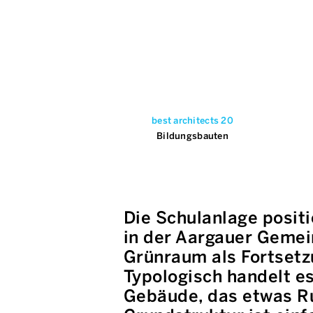
best architects 20
Bildungsbauten
Die Schulanlage positi
in der Aargauer Gemein
Grünraum als Fortsetz
Typologisch handelt es
Gebäude, das etwas Ru