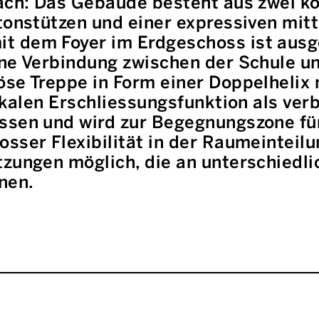
fach: Das Gebäude besteht aus zwei k
tonstützen und einer expressiven mit
 dem Foyer im Erdgeschoss ist ausge
ine Verbindung zwischen der Schule u
se Treppe in Form einer Doppelhelix 
tikalen Erschliessungsfunktion als ve
ssen und wird zur Begegnungszone fü
sser Flexibilität in der Raumeinteilun
tzungen möglich, die an unterschiedl
nen.