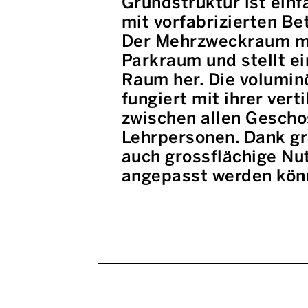
Grundstruktur ist ein
mit vorfabrizierten Be
Der Mehrzweckraum mit
Parkraum und stellt e
Raum her. Die voluminö
fungiert mit ihrer ver
zwischen allen Gescho
Lehrpersonen. Dank gro
auch grossflächige Nu
angepasst werden kön