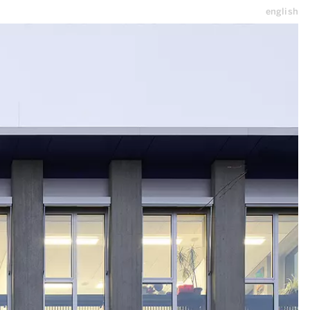
english