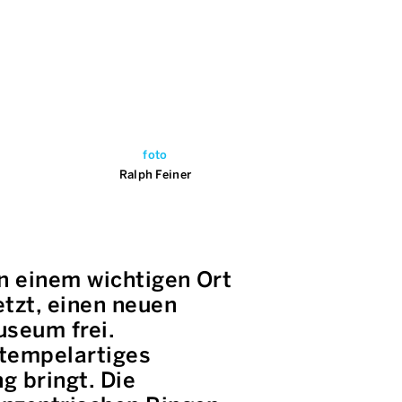
foto
Ralph Feiner
an einem wichtigen Ort
etzt, einen neuen
useum frei.
 tempelartiges
 bringt. Die