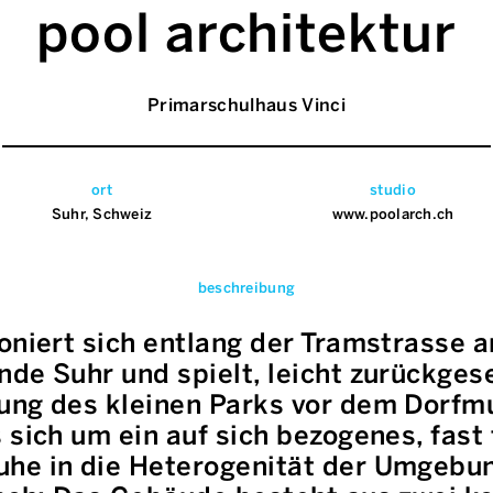
pool architektur
Primarschulhaus Vinci
ort
studio
Suhr, Schweiz
www.poolarch.ch
beschreibung
oniert sich entlang der Tramstrasse 
de Suhr und spielt, leicht zurückges
ung des kleinen Parks vor dem Dorfm
 sich um ein auf sich bezogenes, fast
he in die Heterogenität der Umgebung