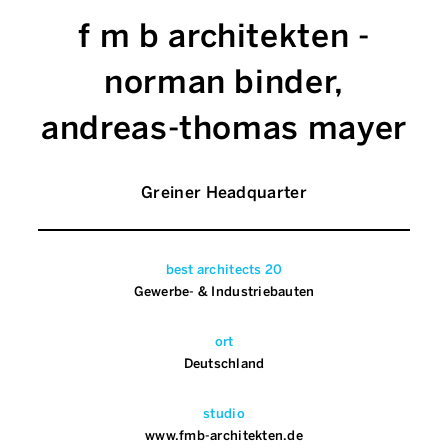
f m b architekten -
norman binder,
andreas-thomas mayer
Greiner Headquarter
best architects 20
Gewerbe- & Industriebauten
ort
Deutschland
studio
www.fmb-architekten.de