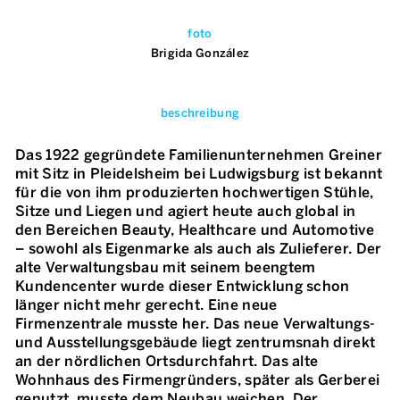
foto
Brigida González
beschreibung
Das 1922 gegründete Familienunternehmen Greiner
mit Sitz in Pleidelsheim bei Ludwigsburg ist bekannt
für die von ihm produzierten hochwertigen Stühle,
Sitze und Liegen und agiert heute auch global in
den Bereichen Beauty, Healthcare und Automotive
– sowohl als Eigenmarke als auch als Zulieferer. Der
alte Verwaltungsbau mit seinem beengtem
Kundencenter wurde dieser Entwicklung schon
länger nicht mehr gerecht. Eine neue
Firmenzentrale musste her. Das neue Verwaltungs-
und Ausstellungsgebäude liegt zentrumsnah direkt
an der nördlichen Ortsdurchfahrt. Das alte
Wohnhaus des Firmengründers, später als Gerberei
genutzt, musste dem Neubau weichen. Der