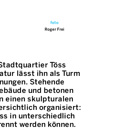
foto
Roger Frei
tadtquartier Töss
atur lässt ihn als Turm
hnungen. Stehende
Gebäude und betonen
n einen skulpturalen
sichtlich organisiert:
ss in unterschiedlich
rennt werden können.