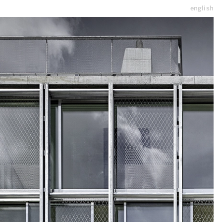
english