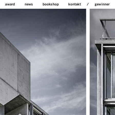
award
news
bookshop
kontakt
gewinner