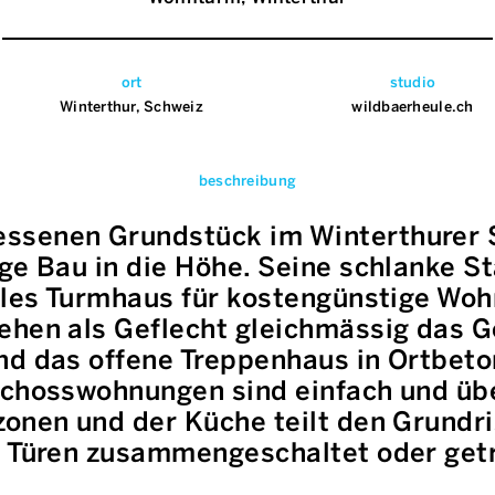
ort
studio
Winterthur, Schweiz
wildbaerheule.ch
beschreibung
ssenen Grundstück im Winterthurer S
ge Bau in die Höhe. Seine schlanke St
ibles Turmhaus für kostengünstige Wo
ehen als Geflecht gleichmässig das 
nd das offene Treppenhaus in Ortbeto
schosswohnungen sind einfach und über
onen und der Küche teilt den Grundri
r Türen zusammengeschaltet oder get