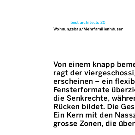
best architects 20
Wohnungsbau/Mehrfamilienhäuser
Von einem knapp beme
ragt der viergeschossi
erscheinen – ein flex
Fensterformate überzi
die Senkrechte, währe
Rücken bildet. Die Ge
Ein Kern mit den Nassz
grosse Zonen, die übe