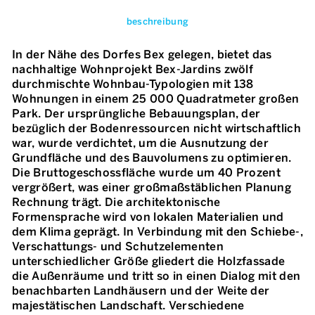
beschreibung
In der Nähe des Dorfes Bex gelegen, bietet das
nachhaltige Wohnprojekt Bex-Jardins zwölf
durchmischte Wohnbau-Typologien mit 138
Wohnungen in einem 25 000 Quadratmeter großen
Park. Der ursprüngliche Bebauungsplan, der
bezüglich der Bodenressourcen nicht wirtschaftlich
war, wurde verdichtet, um die Ausnutzung der
Grundfläche und des Bauvolumens zu optimieren.
Die Bruttogeschossfläche wurde um 40 Prozent
vergrößert, was einer großmaßstäblichen Planung
Rechnung trägt. Die architektonische
Formensprache wird von lokalen Materialien und
dem Klima geprägt. In Verbindung mit den Schiebe-,
Verschattungs- und Schutzelementen
unterschiedlicher Größe gliedert die Holzfassade
die Außenräume und tritt so in einen Dialog mit den
benachbarten Landhäusern und der Weite der
majestätischen Landschaft. Verschiedene