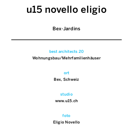
u15 novello eligio
Bex-Jardins
best architects 20
Wohnungsbau/Mehrfamilienhäuser
ort
Bex, Schweiz
studio
www.u15.ch
foto
Eligio Novello