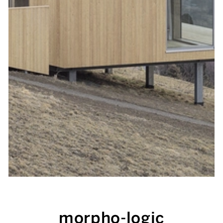
morpho-logic