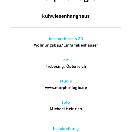
kuhwiesenhanghaus
best architects 20
Wohnungsbau/Einfamilienhäuser
ort
Trebesing, Österreich
studio
www.morpho-logic.de
foto
Michael Heinrich
beschreibung