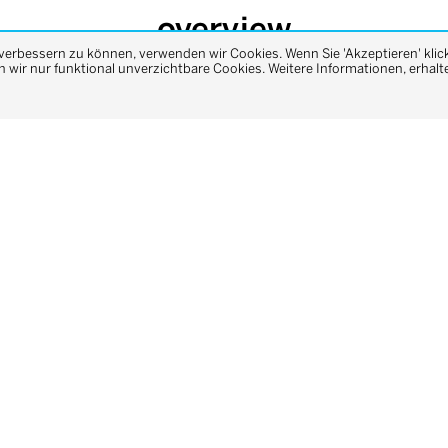
overview
 verbessern zu können, verwenden wir Cookies. Wenn Sie 'Akzeptieren' klic
wir nur funktional unverzichtbare Cookies. Weitere Informationen, erhalte
previous
project