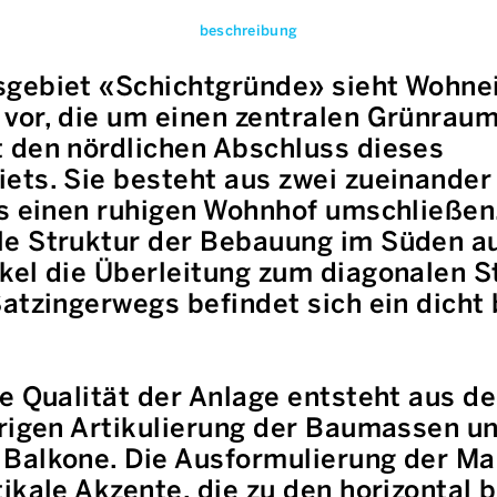
beschreibung
gebiet «Schichtgründe» sieht Wohnei
or, die um einen zentralen Grünraum 
 den nördlichen Abschluss dieses
ets. Sie besteht aus zwei zueinander
ls einen ruhigen Wohnhof umschließen
e Struktur der Bebauung im Süden au
kel die Überleitung zum diagonalen S
Satzingerwegs befindet sich ein dicht
le Qualität der Anlage entsteht aus
rigen Artikulierung der Baumassen un
 Balkone. Die Ausformulierung der M
ikale Akzente, die zu den horizontal 