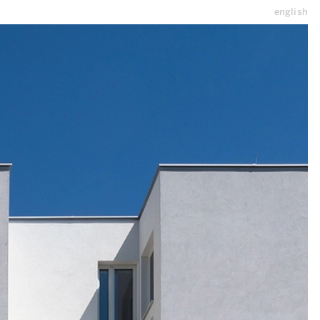
english