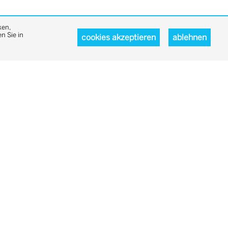
ken,
n Sie in
cookies akzeptieren
ablehnen