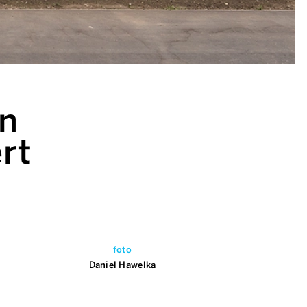
an
rt
foto
Daniel Hawelka