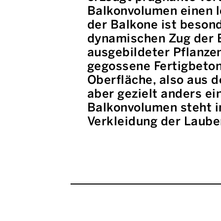
Balkonvolumen einen l
der Balkone ist beson
dynamischen Zug der B
ausgebildeter Pflanzen
gegossene Fertigbeto
Oberfläche, also aus 
aber gezielt anders e
Balkonvolumen steht i
Verkleidung der Laub