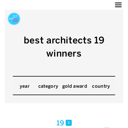
best architects 19
winners
year
category
gold award
country
19
x