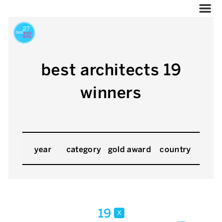
best architects 19
winners
year
category
gold award
country
19
x