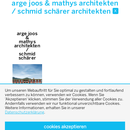
arge joos & mathys architekten
/ schmid schärer architekten
x
arge joos
&
mathys
architekten
/
schmid
schärer
Um unseren Webauftritt für Sie optimal zu gestalten und fortlaufend
verbessern zu können, verwenden wir Cookies. Wenn Sie
'Akzeptieren' klicken, stimmen Sie der Verwendung aller Cookies zu.
Andernfalls verwenden wir nur funktional unverzichtbare Cookies.
Weitere Informationen, erhalten Sie in unserer
Datenschutzerklärung
.
cookies akzeptieren