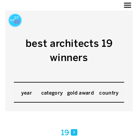
best architects 19
winners
year
category
gold award
country
19
x