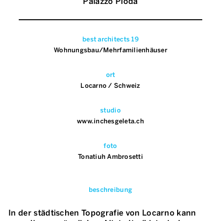
Palazzo Pioda
best architects 19
Wohnungsbau/Mehrfamilienhäuser
ort
Locarno / Schweiz
studio
www.inchesgeleta.ch
foto
Tonatiuh Ambrosetti
beschreibung
In der städtischen Topografie von Locarno kann