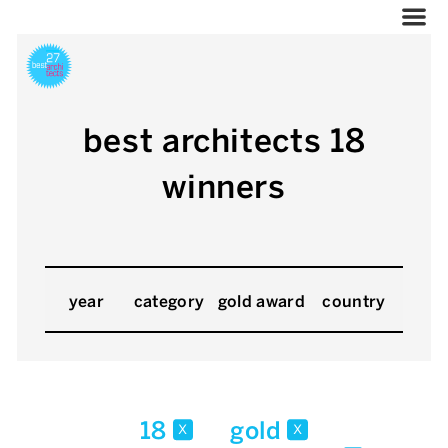
best architects 18
winners
year
category
gold award
country
18
gold
x
x